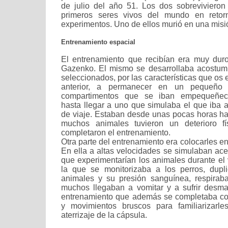
de julio del año 51. Los dos sobrevivieron
primeros seres vivos del mundo en reto
experimentos. Uno de ellos murió en una misió
Entrenamiento espacial
El entrenamiento que recibían era muy dur
Gazenko. El mismo se desarrollaba acostum
seleccionados, por las características que os 
anterior, a permanecer en un pequeño 
compartimentos que se iban empequeñeci
hasta llegar a uno que simulaba el que iba 
de viaje. Estaban desde unas pocas horas has
muchos animales tuvieron un deterioro fí
completaron el entrenamiento.
Otra parte del entrenamiento era colocarles en
En ella a altas velocidades se simulaban ace
que experimentarían los animales durante el 
la que se monitorizaba a los perros, dupl
animales y su presión sanguínea, respira
muchos llegaban a vomitar y a sufrir desm
entrenamiento que además se completaba con
y movimientos bruscos para familiarizarl
aterrizaje de la cápsula.